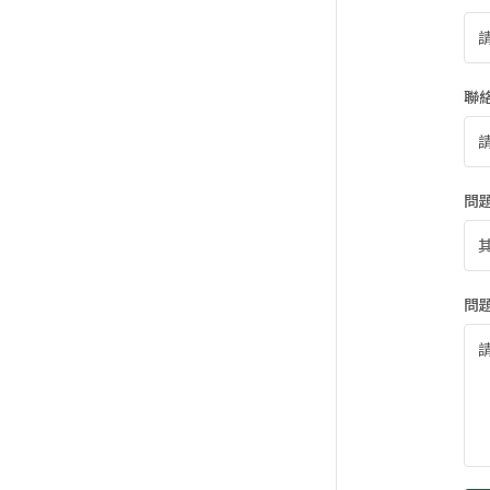
聯
問
問