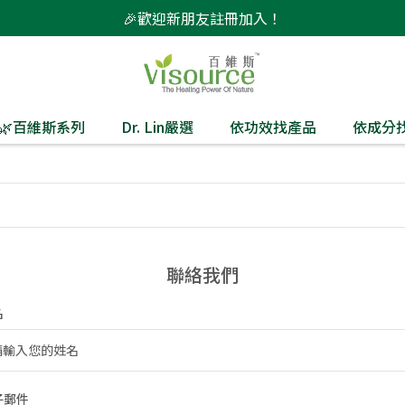
🎉歡迎新朋友註冊加入！
監製🌿百維斯系列
Dr. Lin嚴選
依功效找產品
依成分
聯絡我們
名
子郵件