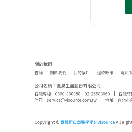
關於我們
查詢
關於我們
我的帳戶
退款政策
隱私
公司名稱：健泉生醫股份有限公司
客服專線：0800-860988．02-26583060
客服時間
信箱：service@visource.com.tw
地址：台北市內
Copyright ©
百維斯自然醫學學苑Visource
All Righ