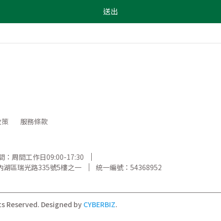
送出
政策
服務條款
：周間工作日09:00-17:30
湖區瑞光路335號5樓之一
統一編號：54368952
ts Reserved.
Designed by
CYBERBIZ
.