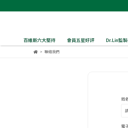
百維斯六大堅持
會員五星好評
Dr.Lin
聯絡我們
姓
電