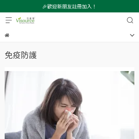
🎉歡迎新朋友註冊加入！
免疫防護