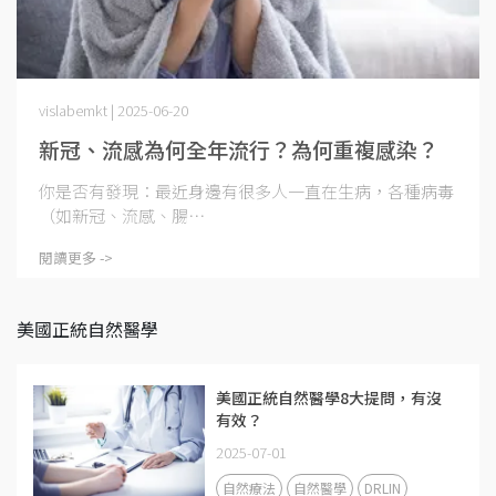
vislabemkt | 2025-06-20
新冠、流感為何全年流行？為何重複感染？
你是否有發現：最近身邊有很多人一直在生病，各種病毒
（如新冠、流感、腸⋯
閱讀更多 ->
美國正統自然醫學
美國正統自然醫學8大提問，有沒
有效？
2025-07-01
自然療法
自然醫學
DRLIN