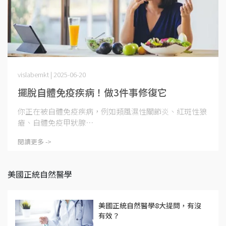
vislabemkt | 2025-06-20
擺脫自體免疫疾病！做3件事修復它
你正在被自體免疫疾病，例如類風濕性關節炎、紅斑性狼
瘡、自體免疫甲狀腺⋯
閱讀更多 ->
美國正統自然醫學
美國正統自然醫學8大提問，有沒
有效？