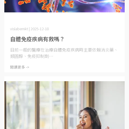
vislabemkt | 2025-12-18
自體免疫疾病有救嗎？
目前一般的醫療在治療自體免疫疾病時主要依賴消炎藥、
類固醇、免疫抑制劑⋯
閱讀更多 ->