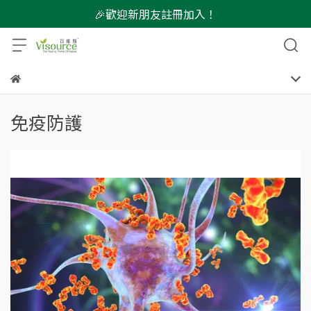
🎉歡迎新朋友註冊加入！
免疫防護