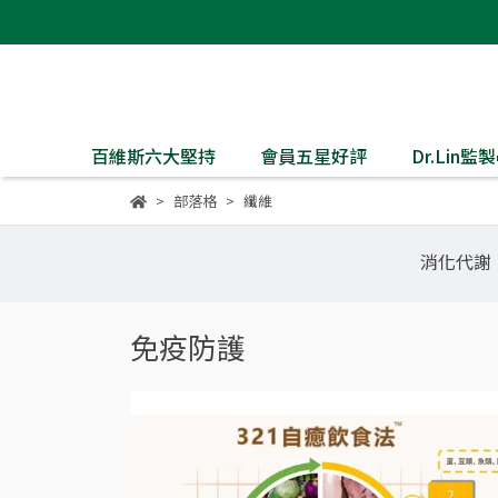
百維斯六大堅持
會員五星好評
Dr.Lin
部落格
纖維
消化代謝
免疫防護