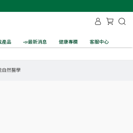
找產品
📣最新消息
健康專欄
客服中心
統自然醫學