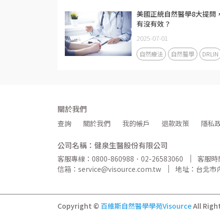
美國正統自然醫學8大提問
有沒有效？
2025-07-01
自然療法
自然醫學
DRLIN
關於我們
查詢
關於我們
我的帳戶
退款政策
隱私
公司名稱：健泉生醫股份有限公司
客服專線：0800-860988．02-26583060
客服時間
信箱：service@visource.com.tw
地址：台北市內
Copyright ©
百維斯自然醫學學苑Visource
All Righ