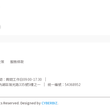
，
政策
服務條款
：周間工作日09:00-17:30
湖區瑞光路335號5樓之一
統一編號：54368952
ts Reserved.
Designed by
CYBERBIZ
.