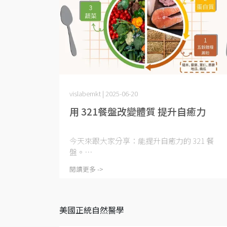
vislabemkt | 2025-06-20
用 321餐盤改變體質 提升自癒力
今天來跟大家分享：能提升自癒力的 321 餐
盤。⋯
閱讀更多 ->
美國正統自然醫學