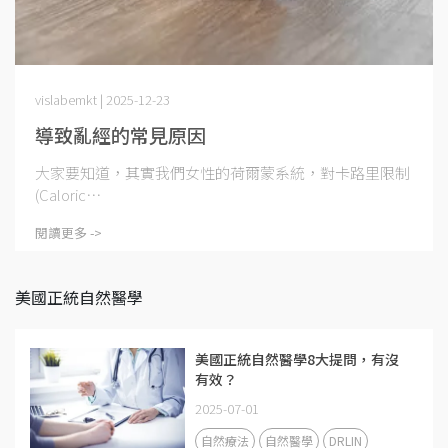
vislabemkt | 2025-12-23
導致亂經的常見原因
大家要知道，其實我們女性的荷爾蒙系統，對卡路里限制
(Caloric⋯
閱讀更多 ->
美國正統自然醫學
美國正統自然醫學8大提問，有沒
有效？
2025-07-01
自然療法
自然醫學
DRLIN