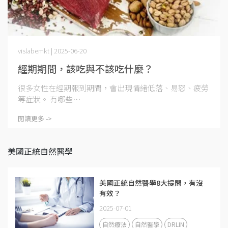
vislabemkt | 2025-06-20
經期期間，該吃與不該吃什麼？
很多女性在經期報到期間，會出現情緒低落、易怒、疲勞
等症狀。 有哪些⋯
閱讀更多 ->
美國正統自然醫學
美國正統自然醫學8大提問，有沒
有效？
2025-07-01
自然療法
自然醫學
DRLIN