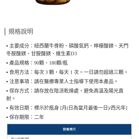
規格說明
▪︎ 主要成分：紐西蘭牛骨粉、磷酸氫鈣、檸檬酸鎂、天門
冬胺酸鎂、甘胺酸鎂、維生素D3
▪︎ 產品規格：90顆、180顆/瓶
▪︎ 食用方法：每次 3 顆，每天 1 次。一日請勿超過三顆。
▪︎ 注意事項：請在醫療專業人士指導下使用本產品。
▪︎ 保存方式：請存放在陰涼乾燥處，避免高溫及陽光直
射。
▪︎ 有效日期：標示於瓶身 [月(日為當月最後一日)/西元年]
▪︎ 保存期限：二年