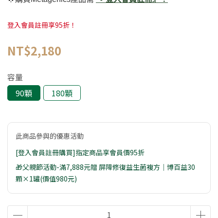
登入會員註冊享95折！
NT$2,180
容量
90顆
180顆
此商品參與的優惠活動
[登入會員註冊購買]指定商品享會員價95折
🎁父親節活動-滿7,888元贈 屏障修復益生菌複方｜博百益30
顆×1罐(價值980元)