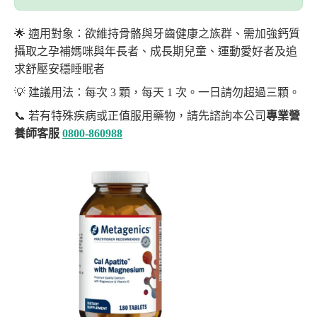
🌟 適用對象：欲維持骨骼與牙齒健康之族群、需加強鈣質
攝取之孕補媽咪與年長者、成長期兒童、運動愛好者及追
求舒壓安穩睡眠者
💡 建議用法：每次 3 顆，每天 1 次。一日請勿超過三顆。
📞 若有特殊疾病或正值服用藥物，請先諮詢本公司
專業營
養師客服
0800-860988