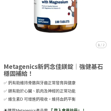
1
/
2
Metagenics新鈣念佳鎂錠｜強健基石
穩固補給！
✅️ 鈣有助維持骨骼與牙齒正常發育與健康
✅️ 鎂有助於心臟、肌肉及神經的正常功能
✅️ 維生素D 可增進鈣吸收，維持血鈣平衡
🌟購買Metagenics產品需
『 登入會員註冊』！