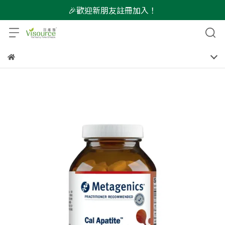
🎉歡迎新朋友註冊加入！