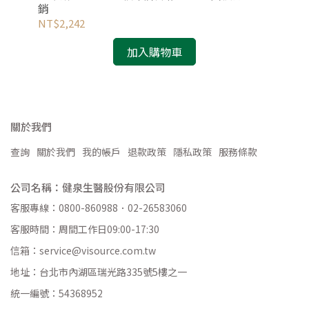
銷
疲
NT$2,242
NT
加入購物車
關於我們
查詢
關於我們
我的帳戶
退款政策
隱私政策
服務條款
公司名稱：健泉生醫股份有限公司
客服專線：0800-860988．02-26583060
客服時間：周間工作日09:00-17:30
信箱：service@visource.com.tw
地址：台北市內湖區瑞光路335號5樓之一
統一編號：54368952