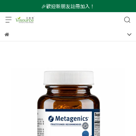
🎉歡迎新朋友註冊加入！