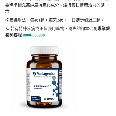
要精準補充高純度抗氧化成分、維持每日健康活力的族
群。
💡建議用法：每次1顆，每天2次，一日請勿超過二顆。
📞 若有特殊疾病或正值服用藥物，請先諮詢本公司
專業營
養師客服
0800-860988