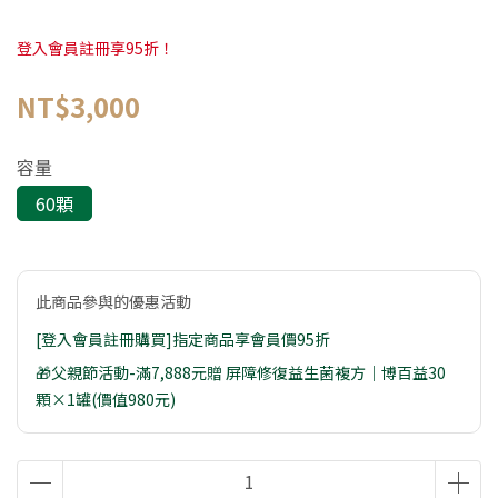
登入會員註冊享95折！
NT$3,000
容量
60顆
此商品參與的優惠活動
[登入會員註冊購買]指定商品享會員價95折
🎁父親節活動-滿7,888元贈 屏障修復益生菌複方｜博百益30
顆×1罐(價值980元)