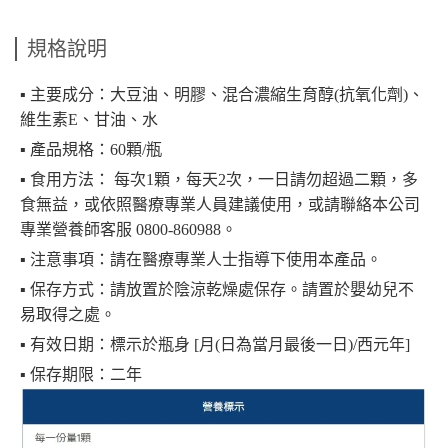
規格說明
▪︎ 主要成分：大豆油、明膠、混合濃縮生育醇(抗氧化劑)、
維生素E、甘油、水
▪︎ 產品規格：60顆/瓶
▪︎ 食用方法： 每次1顆，每天2次，一日請勿超過二顆，多
食無益，或依照醫療專業人員建議使用，或請聯絡本公司
專業營養師客服 0800-860988。
▪︎ 注意事項：請在醫療專業人士指導下使用本產品。
▪︎ 保存方式：請放置於陰涼乾燥處保存。請置於嬰幼兒不
易取得之處。
▪︎ 有效日期：標示於瓶身 [月(日為當月最後一日)/西元年]
▪︎ 保存期限：二年