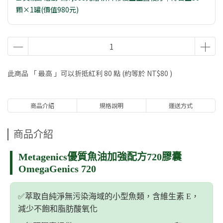
顆×1罐(價值980元)
此商品 「 最高 」可以折抵紅利
80
點 (約等於
NT$80
)
商品介紹
規格說明
運送方式
商品介紹
Metagenics優質魚油加強配方720膠囊
OmegaGenics 720
✅️萃取自純淨無污染海域的小型魚類，含維生素 E，
減少不飽和脂肪酸氧化