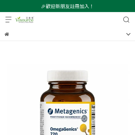
🎉歡迎新朋友註冊加入！