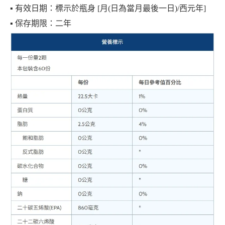
▪︎ 有效日期：標示於瓶身 [月(日為當月最後一日)/西元年]
▪︎ 保存期限：二年