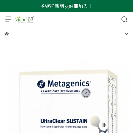
🎉歡迎新朋友註冊加入！