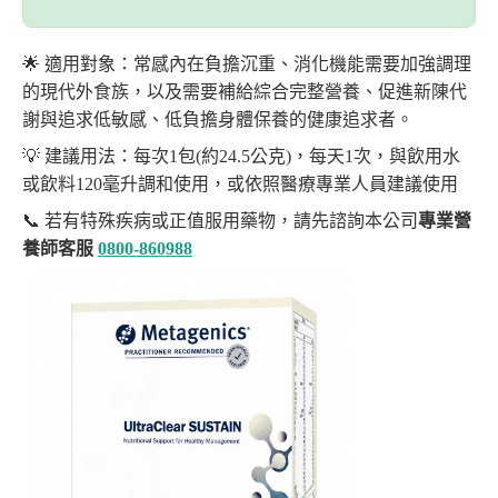
🌟 適用對象：常感內在負擔沉重、消化機能需要加強調理
的現代外食族，以及需要補給綜合完整營養、促進新陳代
謝與追求低敏感、低負擔身體保養的健康追求者。
💡 建議用法：每次1包(約24.5公克)，每天1次，與飲用水
或飲料120毫升調和使用，或依照醫療專業人員建議使用
📞 若有特殊疾病或正值服用藥物，請先諮詢本公司
專業營
養師客服
0800-860988