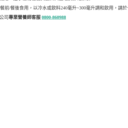
次，餐前/餐後食用，以冷水或飲料240毫升~300毫升調和飲用，
本公司
專業營養師客服
0800-860988