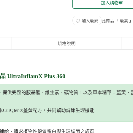
加入購物車
加入最愛
此商品 「 最高
規格說明
traInflamX Plus 360
方，提供完整的胺基酸、維生素、礦物質，以及草本精華：薑黃、
及草本CurQfen®薑黃配方，共同幫助調節生理機能
養補給、追求植物性優質蛋白與生理調節之族群