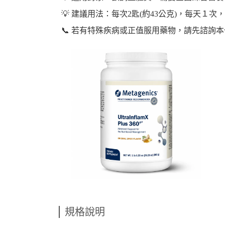
💡 建議用法：每次2匙(約43公克)，每天１
📞 若有特殊疾病或正值服用藥物，請先諮詢
規格說明