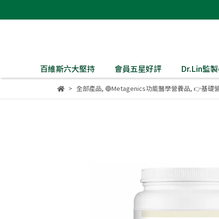
百維斯六大堅持
會員五星好評
Dr.Lin
全部產品
,
🔵Metagenics功能醫學營養品
,
👉基礎