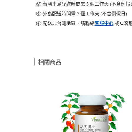
📦️
台灣本島配送時間需 5 個工作天 (不含例假
📦️
外島配送時間需 7 個工作天 (不含例假日)
📦️
配送非台灣地區，請聯絡
客服中心
或📞客
相關商品