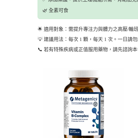
🌿 全素可食
🌟 適用對象：需提升專注力與體力之高壓/
💡 建議用法：每次 1 顆，每天 1 次。一日請
📞 若有特殊疾病或正值服用藥物，請先諮詢