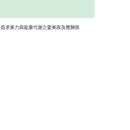
、追求美力與能量代謝之愛美族及應酬族