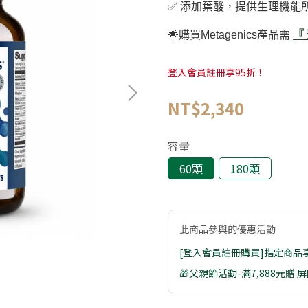
✅️ 添加葉酸，提供生理機能
🌟購買Metagenics產品需
『
登入會員註冊享95折！
NT$2,340
容量
60顆
180顆
此商品參與的優惠活動
[登入會員註冊購買]指定商品
🎁父親節活動-滿7,888元贈