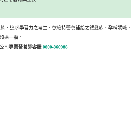
輪班族、追求學習力之考生、欲維持營養補給之銀髮族、孕哺媽咪
勿超過一顆。
本公司
專業營養師客服
0800-860988