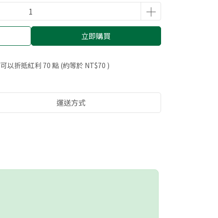
立即購買
 」可以折抵紅利
70
點 (約等於
NT$70
)
運送方式