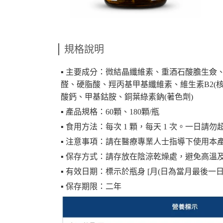
規格說明
▪︎ 主要成分：微結晶纖維素、重酒石酸膽生僉
醛、硬脂酸、羥丙基甲基纖維素、維生素B2(核
酸鈣、甲基鈷胺、銅葉綠素鈉(著色劑)
▪︎ 產品規格：60顆、180顆/瓶
▪︎ 食用方法：每次 1 顆，每天 1 次。一日請
▪︎ 注意事項：請在醫療專業人士指導下使用本
▪︎ 保存方式：請存放在陰涼乾燥處，避免高溫
▪︎ 有效日期：標示於瓶身 [月(日為當月最後一日
▪︎ 保存期限：二年