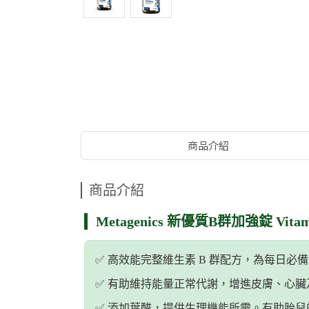
商品介紹
商品介紹
Metagenics 新優質B群加強錠 Vitami
✅️ 高效能完整維生素 B 群配方，為每日
✅️ 有助維持能量正常代謝，增進皮膚、心
✅️ 添加葉酸，提供生理機能所需。有助胎