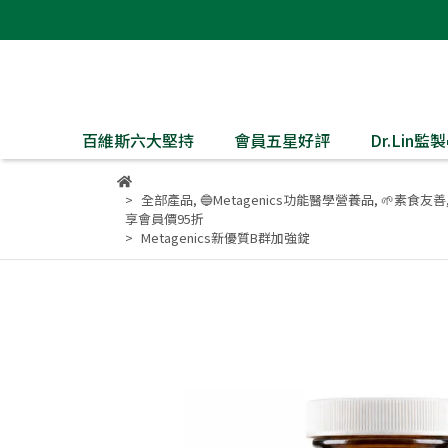
百維斯六大堅持
會員五星好評
Dr.Lin
全部產品
,
🔵Metagenics功能醫學營養品
,
🌱素食友善
享會員價95折
Metagenics新優質B群加強錠