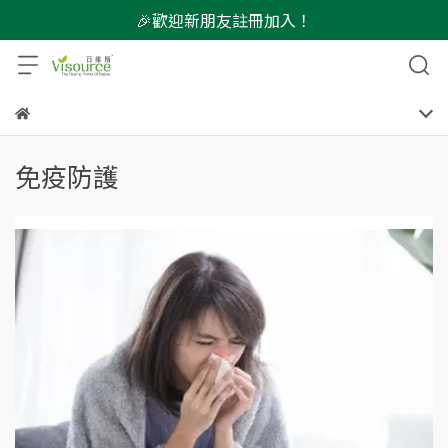
🎉歡迎新朋友註冊加入！
免疫防護