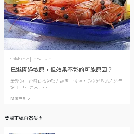
vislabemkt | 2025-06-20
已避開過敏原，但效果不彰的可能原因？
最新的「台灣食物過敏大調查」發現，食物過敏的人逐年
增加中。 最常見⋯
閱讀更多 ->
美國正統自然醫學