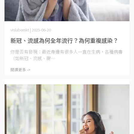
vislabemkt | 2025-06-20
新冠、流感為何全年流行？為何重複感染？
你是否有發現：最近身邊有很多人一直在生病，各種病毒
（如新冠、流感、腸⋯
閱讀更多 ->