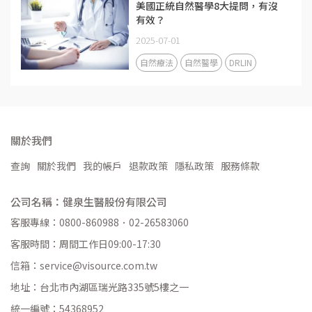
美國正統自然醫學8大提問，有沒
有效？
2025-07-01
自然療法
自然醫學
DRLIN
關於我們
查詢
關於我們
我的帳戶
退款政策
隱私政策
服務條款
公司名稱：健泉生醫股份有限公司
客服專線：0800-860988．02-26583060
客服時間：周間工作日09:00-17:30
信箱：service@visource.com.tw
地址：台北市內湖區瑞光路335號5樓之一
統一編號：54368952