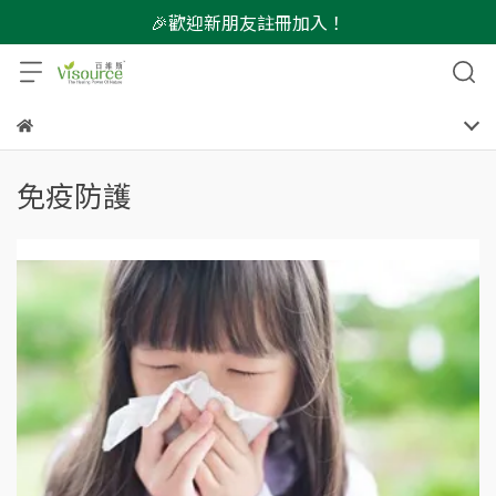
🎉歡迎新朋友註冊加入！
免疫防護