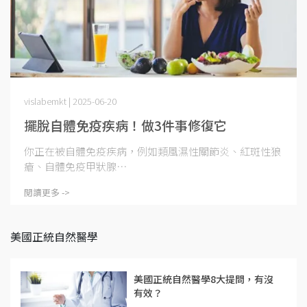
vislabemkt | 2025-06-20
擺脫自體免疫疾病！做3件事修復它
你正在被自體免疫疾病，例如類風濕性關節炎、紅斑性狼
瘡、自體免疫甲狀腺⋯
閱讀更多 ->
美國正統自然醫學
美國正統自然醫學8大提問，有沒
有效？