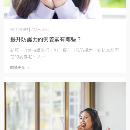
vislabemkt | 2025-12-23
提升防護力的營養素有哪些？
新冠、流感持續流行，如何提升自我防護力，對抗無所不
在的病毒呢？ 人⋯
閱讀更多 ->