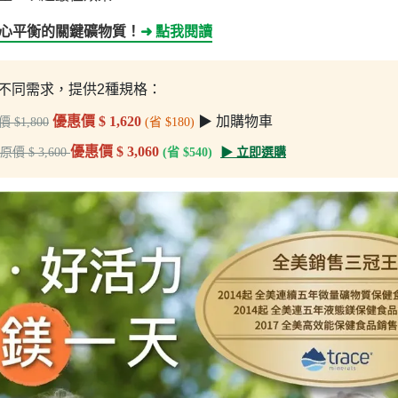
身心平衡的關鍵礦物質！
➜ 點我閱讀
不同需求，提供2種規格：
優惠價 $ 1,620
▶ 加購物車
 $1,800
(省 $180)
優惠價 $ 3,060
原價 $ 3,600
(省 $540)
▶ 立即選購