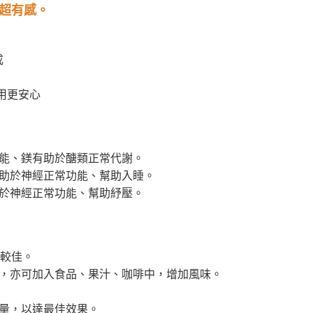
超有感。
成
用更安心
能、鎂有助於醣類正常代謝。
助於神經正常功能、幫助入睡。
於神經正常功能、幫助紓壓。
性較佳。
，亦可加入食品、果汁、咖啡中，增加風味。
量，以達最佳效果。