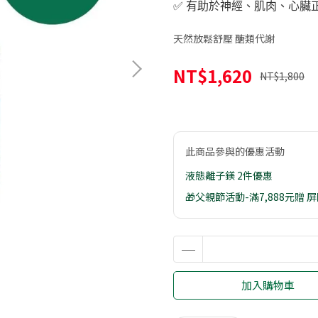
✅️ 有助於神經、肌肉、心
天然放鬆舒壓 醣類代謝
NT$1,620
NT$1,800
此商品參與的優惠活動
液態離子鎂 2件優惠
🎁父親節活動-滿7,888元贈
加入購物車