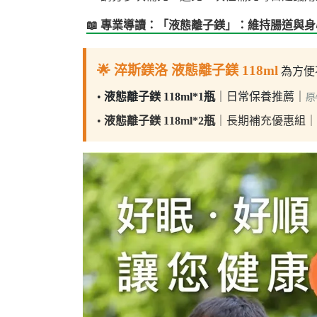
📖 專業導讀：「液態離子鎂」：維持腸道與
🌟 淬斯鎂洛 液態離子鎂 118ml
為方便
•
液態離子鎂 118ml*1瓶
｜日常保養推薦｜
原價
•
液態離子鎂 118ml*2瓶
｜長期補充優惠組｜