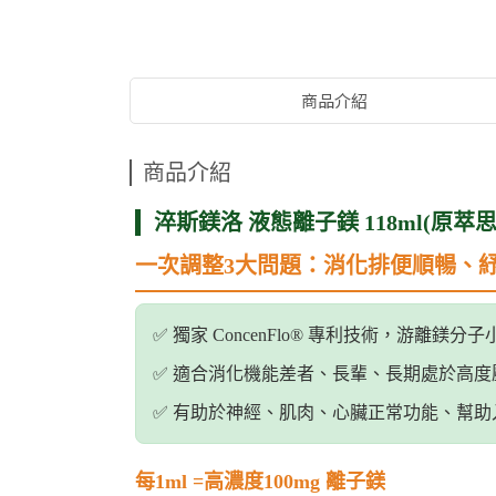
商品介紹
商品介紹
淬斯鎂洛 液態離子鎂 118ml(原萃思
一次調整3大問題：消化排便順暢、
✅ 獨家 ConcenFlo® 專利技術，游離鎂
✅ 適合消化機能差者、長輩、長期處於高度
✅ 有助於神經、肌肉、心臟正常功能、幫助
每1ml =高濃度100mg 離子鎂