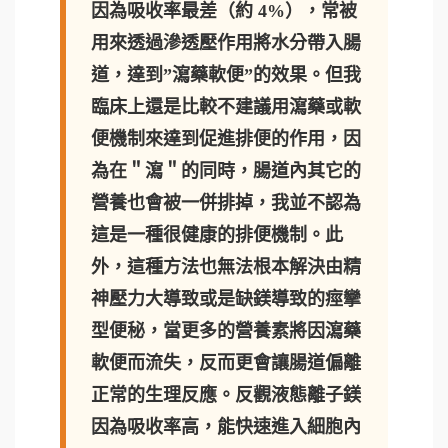
因為吸收率最差（約 4%），常被
用來透過滲透壓作用將水分帶入腸
道，達到”瀉藥軟便”的效果。但我
臨床上還是比較不建議用瀉藥或軟
便機制來達到促進排便的作用，因
為在＂瀉＂的同時，腸道內其它的
營養也會被一併排掉，我並不認為
這是一種很健康的排便機制。此
外，這種方法也無法根本解決由精
神壓力大導致或是缺鎂導致的痙攣
型便秘，當更多的營養素將因瀉藥
軟便而流失，反而更會讓腸道偏離
正常的生理反應。反觀液態離子鎂
因為吸收率高，能快速進入細胞內