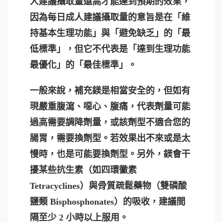
人建議攝取量還高才能達到預期的效果，
因為每日成人建議攝取量的意旨是在「維
持基本生理功能」與「避免缺乏」的「最
低標準」，但它不代表是「達到生理功能
最優化」的「最佳標準」。
一般來說，補充鎂是相當安全的，但如有
現嚴重腹瀉、噁心、腹痛，代表劑量可能
過高需要調降劑量，或該劑型不適合您的
腸胃，需要換劑型。若效果出不來或是太
慢時，也是可能要換劑型。另外，鎂會干
擾某些抗生素（如四環黴素
Tetracyclines）與骨質疏鬆藥物（雙磷酸
鹽類 Bisphosphonates）的吸收，建議間
隔至少 2 小時以上服用。