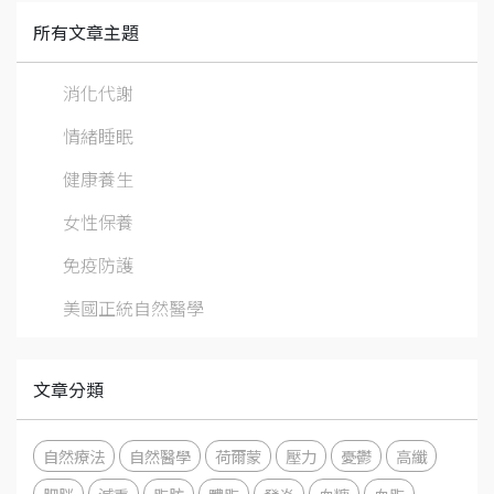
所有文章主題
消化代謝
情緒睡眠
健康養生
女性保養
免疫防護
美國正統自然醫學
文章分類
自然療法
自然醫學
荷爾蒙
壓力
憂鬱
高纖