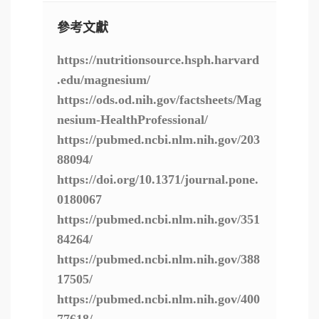
參考文獻
https://nutritionsource.hsph.harvard
.edu/magnesium/
https://ods.od.nih.gov/factsheets/Mag
nesium-HealthProfessional/
https://pubmed.ncbi.nlm.nih.gov/203
88094/
https://doi.org/10.1371/journal.pone.
0180067
https://pubmed.ncbi.nlm.nih.gov/351
84264/
https://pubmed.ncbi.nlm.nih.gov/388
17505/
https://pubmed.ncbi.nlm.nih.gov/400