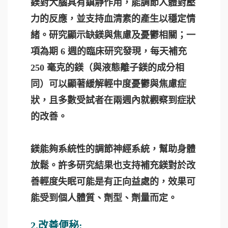
鎂對大腦具有鎮靜作用，能調節人體對壓
力的反應，並支持血清素的產生以穩定情
緒。研究顯示缺鎂與焦慮及憂鬱相關；一
項為期 6 週的臨床研究發現，每天補充
250 毫克的鎂（與液態離子鎂的成分相
同）可以顯著緩解輕中度憂鬱與焦慮症
狀，且多數受試者在兩週內就觀察到症狀
的改善。
鎂能夠系統性的調節神經系統，幫助身體
放鬆。許多研究結果也支持補充鎂對於改
善輕度失眠可能是有正向益處的，效果可
能受到個人體質、劑型、劑量而定。
2.改善便秘: