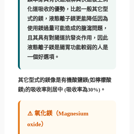
化道吸收的優勢，比起一般其它型
式的鎂，液態離子鎂更能降低因為
使用鎂過量可能造成的腹瀉問題，
且其具有對腸道抗發炎作用，因此
液態離子鎂是腸胃功能較弱的人是
一個好選項。
其它型式的鎂像是有機酸鹽鎂(如檸檬酸
鎂)的吸收率則居中 (吸收率為30%)。
⚠️ 氧化鎂（Magnesium
oxide）