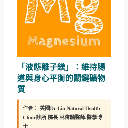
「液態離子鎂」：維持腸
道與身心平衡的關鍵礦物
質
作者：
美國Dr Lin Natural Health
Clinic診所 院長 林侑融醫師/醫學博
士