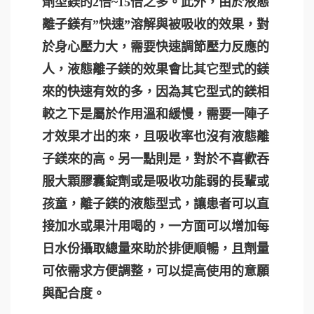
劑型鎂的2倍~15倍之多。此外，由於液態
離子鎂有”快速”溶解與被吸收的效果，對
於身心壓力大，需要快速調節壓力反應的
人，液態離子鎂的效果會比其它型式的鎂
來的快速有效的多，因為其它型式的鎂相
較之下是屬於作用溫和緩慢，需要一陣子
才效果才出的來，且吸收率也沒有液態離
子鎂來的高。另一點則是，對於不喜歡吞
服大顆膠囊錠劑或是吸收功能弱的長輩或
孩童，離子鎂的液態型式，讓患者可以直
接加水或果汁用喝的，一方面可以增加每
日水份攝取總量來助於排便順暢，且劑量
可依需求方便調整，可以提高使用的意願
與配合度。