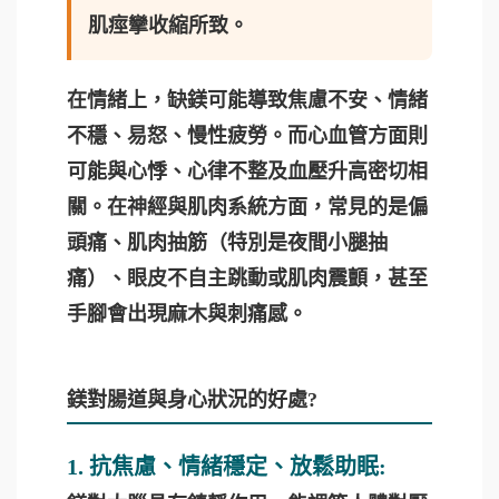
肌痙攣收縮所致。
在情緒上，缺鎂可能導致焦慮不安、情緒
不穩、易怒、慢性疲勞。而心血管方面則
可能與心悸、心律不整及血壓升高密切相
關。在神經與肌肉系統方面，常見的是偏
頭痛、肌肉抽筋（特別是夜間小腿抽
痛）、眼皮不自主跳動或肌肉震顫，甚至
手腳會出現麻木與刺痛感。
鎂對腸道與身心狀況的好處?
1. 抗焦慮、情緒穩定、放鬆助眠: