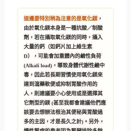
這邊要特別稍為注意的是氧化鎂
，
由於氧化鎂本身是一種抗酸／制酸
劑，若在攝取氧化鎂的同時，攝入
大量的鈣（如鈣片加上維生素
D），可能會加重體內的鹼性負荷
(Alkali load)，導致身體代謝性鹼中
毒，因此若長期習慣使用氧化鎂來
達到瀉藥軟便或抑制胃酸作用的
人，則建議要小心使用或是選擇其
它劑型的鎂 (甚至我都會建議他們應
該要去想辦法根治其便秘與胃酸過
多的主因，才是長久之計)。另外，