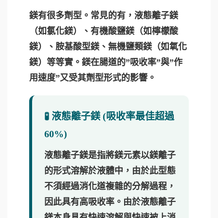
鎂有很多劑型。常見的有，液態離子鎂
（如氯化鎂）、有機酸鹽鎂（如檸檬酸
鎂）、胺基酸型鎂、無機鹽類鎂（如氧化
鎂）等等實。鎂在腸道的”吸收率”與”作
用速度”又受其劑型形式的影響。
🧪 液態離子鎂 (吸收率最佳超過
60%)
液態離子鎂是指將鎂元素以鎂離子
的形式溶解於液體中，由於此型態
不須經過消化道複雜的分解過程，
因此具有高吸收率。由於液態離子
鎂本身具有快速溶解與快速被上消