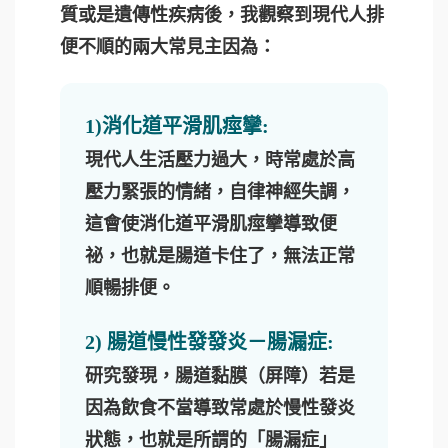
質或是遺傳性疾病後，我觀察到現代人排
便不順的兩大常見主因為：
1)消化道平滑肌痙攣:
現代人生活壓力過大，時常處於高
壓力緊張的情緒，自律神經失調，
這會使消化道平滑肌痙攣導致便
祕，也就是腸道卡住了，無法正常
順暢排便。
2) 腸道慢性發發炎－腸漏症:
研究發現，腸道黏膜（屏障）若是
因為飲食不當導致常處於慢性發炎
狀態，也就是所謂的「腸漏症」