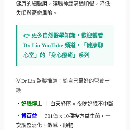
健康的細胞膜，讓腦神經溝通順暢，降低
失眠與憂鬱風險。
👉 更多自然醫學知識，歡迎觀看
Dr. Lin YouTube 頻道，「健康聊
心室」的「身心療癒」系列
💡Dr.Lin 監製推薦：給自己最好的營養守
護
．
好眠博士
｜ 白天紓壓 × 夜晚好眠不中斷
．
博百益
｜ 301億 x 10種複方益生菌，一
次調整消化、敏感、順暢！