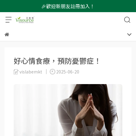
🎉歡迎新朋友註冊加入！
好心情食療，預防憂鬱症！
vislabemkt
2025-06-20