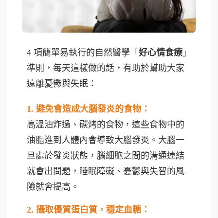
4 項簡單易執行的自然醫學「
好心情食療
」
準則，每天這樣做的話，有助於幫助大家
遠離憂鬱與失眠：
1. 避免會造成大腦發炎的食物：
高溫油炸過、碳烤的食物，這些食物中的
油脂進到人體內會導致大腦發炎。大腦一
旦處於發炎狀態，腦細胞之間的溝通連結
就會出問題，睡眠障礙、憂鬱與失智的風
險就會提高。
2. 攝取優質蛋白質，穩定血糖：