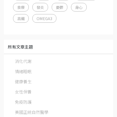
食療
發炎
憂鬱
身心
高纖
OMEGA3
所有文章主題
消化代謝
情緒睡眠
健康養生
女性保養
免疫防護
美國正統自然醫學